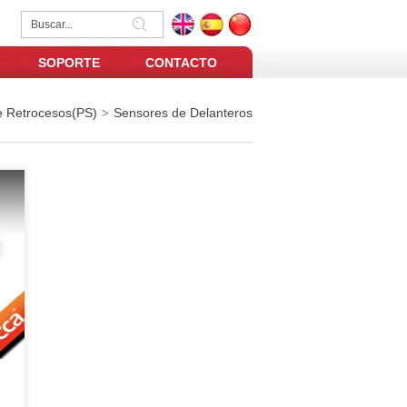
SOPORTE
CONTACTO
e Retrocesos(PS)
Sensores de Delanteros
>