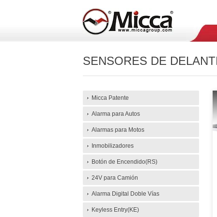
SENSORES DE DELAN
Micca Patente
Alarma para Autos
Alarmas para Motos
Inmobilizadores
Botón de Encendido(RS)
24V para Camión
Alarma Digital Doble Vías
Keyless Entry(KE)